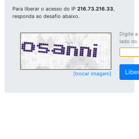
Para liberar o acesso
do IP
216.73.216.33
,
responda ao desafio abaixo.
Digite 
lado no
[trocar imagem]